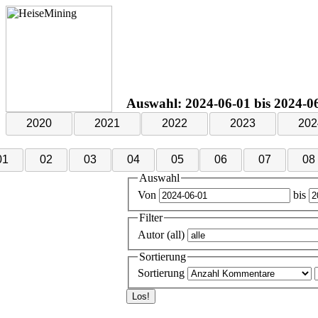
Auswahl: 2024-06-01 bis 2024-06-
2020
2021
2022
2023
202
01
02
03
04
05
06
07
08
Auswahl
Von
bis
Filter
Autor (all)
Sortierung
Sortierung
Los!