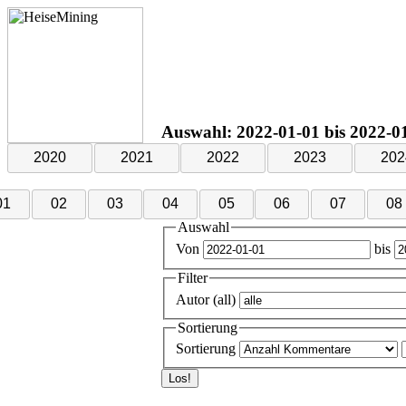
Auswahl: 2022-01-01 bis 2022-01-
2020
2021
2022
2023
202
01
02
03
04
05
06
07
08
Auswahl
Von
bis
Filter
Autor (all)
Sortierung
Sortierung
Los!